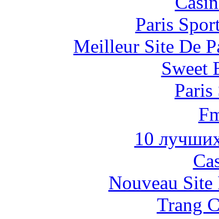
Casin
Paris Spor
Meilleur Site De Pa
Sweet 
Paris
F
10 лучших
Cas
Nouveau Site 
Trang C