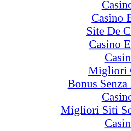
Casin
Casino 
Site De C
Casino E
Casin
Migliori
Bonus Senza 
Casin
Migliori Siti
Casin