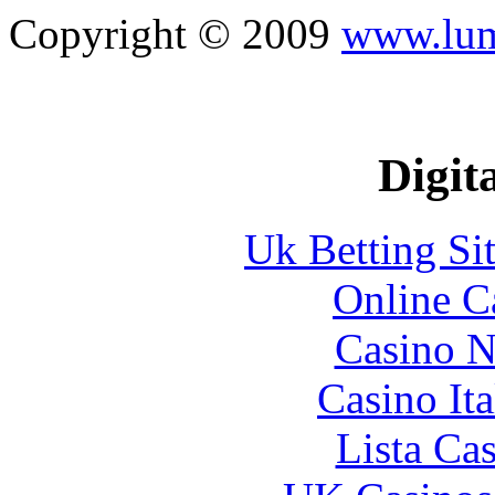
Copyright © 2009
www.lum
Digita
Uk Betting Si
Online C
Casino N
Casino It
Lista Ca