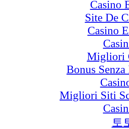
Casino 
Site De C
Casino E
Casin
Migliori
Bonus Senza 
Casin
Migliori Siti
Casin
토