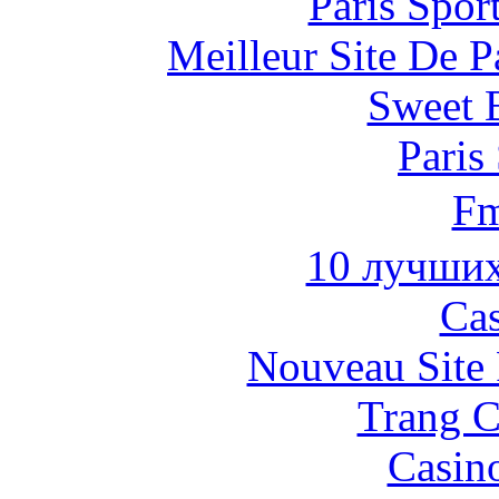
Paris Spor
Meilleur Site De Pa
Sweet 
Paris
F
10 лучших
Cas
Nouveau Site 
Trang C
Casin