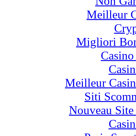
Non Gam
Meilleur 
Cryp
Migliori Bo
Casino 
Casin
Meilleur Casi
Siti Scom
Nouveau Site
Casin