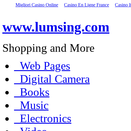
Migliori Casino Online
Casino En Ligne France
Casino I
www.lumsing.com
Shopping and More
Web Pages
Digital Camera
Books
Music
Electronics