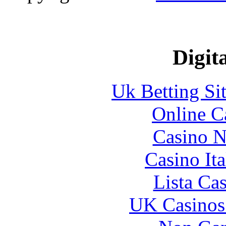
Digita
Uk Betting Si
Online C
Casino N
Casino It
Lista Ca
UK Casinos